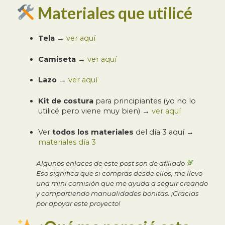
Materiales que utilicé
Tela
→
ver aquí
Camiseta
→
ver aquí
Lazo
→
ver aquí
Kit de costura
para principiantes (yo no lo
utilicé pero viene muy bien) →
ver aquí
Ver
todos los materiales
del día 3 aquí →
materiales día 3
Algunos enlaces de este post son de afiliado
Eso significa que si compras desde ellos, me llevo
una mini comisión que me ayuda a seguir creando
y compartiendo manualidades bonitas. ¡Gracias
por apoyar este proyecto!