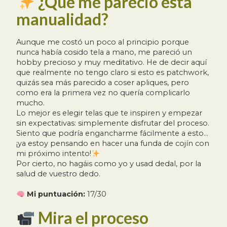
¿Qué me pareció esta
manualidad?
Aunque me costó un poco al principio porque
nunca había cosido tela a mano, me pareció un
hobby precioso y muy meditativo. He de decir aquí
que realmente no tengo claro si esto es patchwork,
quizás sea más parecido a coser apliques, pero
como era la primera vez no quería complicarlo
mucho.
Lo mejor es elegir telas que te inspiren y empezar
sin expectativas: simplemente disfrutar del proceso.
Siento que podría engancharme fácilmente a esto…
¡ya estoy pensando en hacer una funda de cojín con
mi próximo intento!
Por cierto, no hagáis como yo y usad dedal, por la
salud de vuestro dedo.
Mi puntuación:
17/30
Mira el proceso