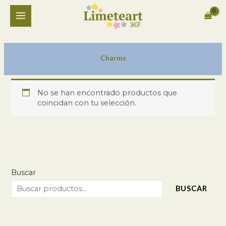
Ir
MAIN
al
contenido
MENU
Charms
No se han encontrado productos que
coincidan con tu selección.
Buscar
BUSCAR