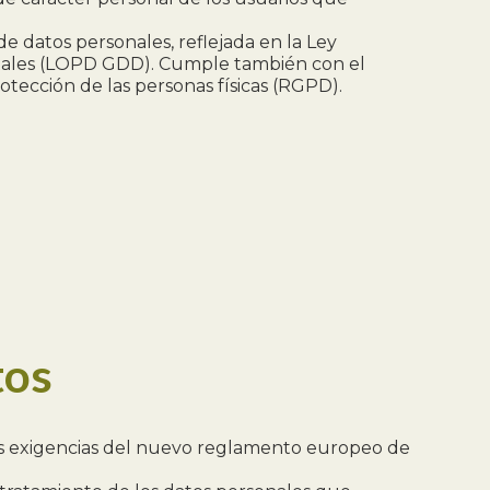
e datos personales, reflejada en la Ley
gitales (LOPD GDD). Cumple también con el
tección de las personas físicas (RGPD).
tos
a las exigencias del nuevo reglamento europeo de