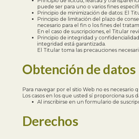
Principio de licitud, lealtad y transparen
puede ser para uno o varios fines específ
Principio de minimización de datos: El Titul
Principio de limitación del plazo de con
necesario para el fin o los fines del trat
En el caso de suscripciones, el Titular re
Principio de integridad y confidencialida
integridad está garantizada.
El Titular toma las precauciones necesari
Obtención de datos
Para navegar por el sitio Web no es necesario q
Los casos en los que usted sí proporciona sus d
Al inscribirse en un formulario de suscri
Derechos