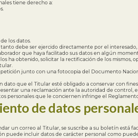
nales tiene derecho a:
s.
de los datos.
 tanto debe ser ejercido directamente por el interesado, 
olaborador que haya facilitado sus datos en algún momento
 ha obtenido, solicitar la rectificación de los mismos, opo
tular.
u petición junto con una fotocopia del Documento Nacion
n dato que el Titular esté obligado a conservar con fines 
 presentar una reclamación ante la autoridad de control, 
atos personales que le conciernen infringe el Reglamento
miento de datos personal
r un correo al Titular, se suscribe a su boletín está fac
ión puede incluir datos de carácter personal como pueden