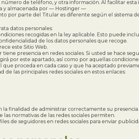
o, número de teléfono, y otra información. Al facilitar es
ada y almacenada por — Hostinger —
ento por parte del Titular es diferente según el sistema 
trata datos personales:
ndiciones recogidas en la ley aplicable. Esto puede inclu
confidencialidad de los datos personales que recoge.
rece este Sitio Web.
ar tiene presencia en redes sociales. Si usted se hace segu
girá por este apartado, así como por aquellas condiciones
al que proceda en cada caso y que ha aceptado previam
d de las principales redes sociales en estos enlaces:
n la finalidad de administrar correctamente su presencia e
e las normativas de las redes sociales permiten.
rfiles de seguidores en redes sociales para enviar publici