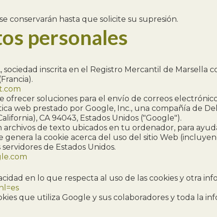
se conservarán hasta que solicite su supresión.
tos personales
sociedad inscrita en el Registro Mercantil de Marsella c
Francia).
t.com
de ofrecer soluciones para el envío de correos electrónico
ítica web prestado por Google, Inc., una compañía de Del
ifornia), CA 94043, Estados Unidos ("Google").
on archivos de texto ubicados en tu ordenador, para ayuda
e genera la cookie acerca del uso del sitio Web (incluyen
 servidores de Estados Unidos.
ogle.com
dad en lo que respecta al uso de las cookies y otra info
hl=es
kies que utiliza Google y sus colaboradores y toda la in