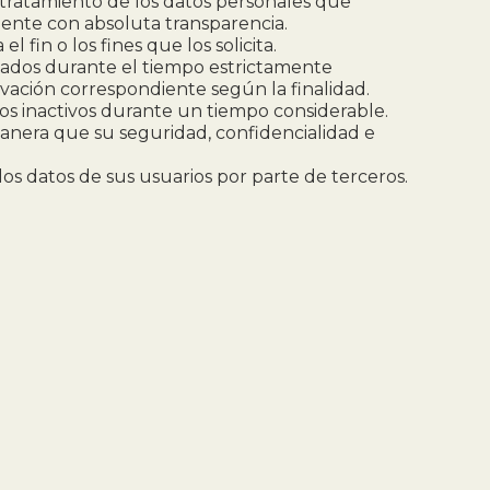
el tratamiento de los datos personales que
amente con absoluta transparencia.
l fin o los fines que los solicita.
abados durante el tiempo estrictamente
ervación correspondiente según la finalidad.
stros inactivos durante un tiempo considerable.
manera que su seguridad, confidencialidad e
los datos de sus usuarios por parte de terceros.