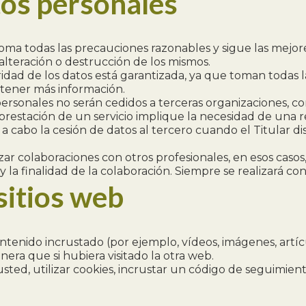
tos personales
oma todas las precauciones razonables y sigue las mejores
 alteración o destrucción de los mismos.
uridad de los datos está garantizada, ya que toman todas 
 tener más información.
personales no serán cedidos a terceras organizaciones, c
prestación de un servicio implique la necesidad de una 
rá a cabo la cesión de datos al tercero cuando el Titular
ar colaboraciones con otros profesionales, en esos casos
 la finalidad de la colaboración. Siempre se realizará co
sitios web
ntenido incrustado (por ejemplo, vídeos, imágenes, artícu
a que si hubiera visitado la otra web.
sted, utilizar cookies, incrustar un código de seguimiento