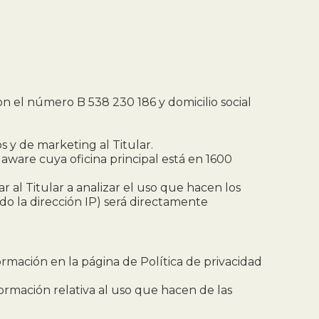
on el número B 538 230 186 y domicilio social
s y de marketing al Titular.
aware cuya oficina principal está en 1600
r al Titular a analizar el uso que hacen los
do la dirección IP) será directamente
rmación en la página de Política de privacidad
formación relativa al uso que hacen de las