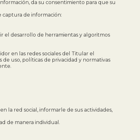
ta información, da su consentimiento para que su
de captura de información:
ir el desarrollo de herramientas y algoritmos
idor en las redes sociales del Titular el
 de uso, políticas de privacidad y normativas
ente.
n la red social, informarle de sus actividades,
dad de manera individual.