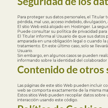
Seguridad de los da
Para proteger sus datos personales, el Titular t
pérdida, mal uso, acceso indebido, divulgación,
El sitio Web está alojado en: Hostinger. La seg
Puede consultar su política de privacidad para
El Titular informa al Usuario de que sus datos 
amparada en una obligación legal o cuando la 
tratamiento. En este último caso, solo se lleva
Usuario.
Sin embargo, en algunos casos se pueden realiz
informando sobre la identidad del colaborador y
Contenido de otros 
Las páginas de este sitio Web pueden incluir co
web se comporta exactamente de la misma maner
Estos sitios Web pueden recopilar datos sobre u
interacción usando este código.