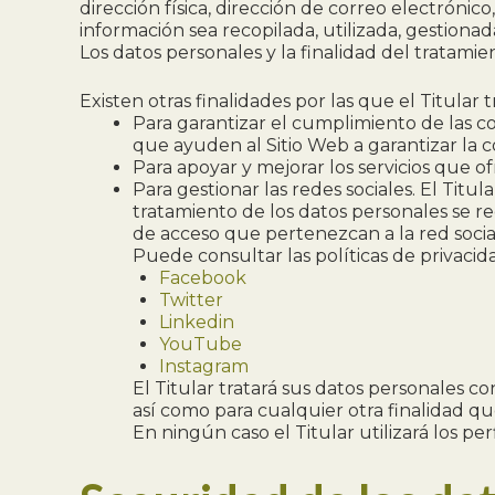
dirección física, dirección de correo electrónic
información sea recopilada, utilizada, gestion
Los datos personales y la finalidad del tratami
Existen otras finalidades por las que el Titular 
Para garantizar el cumplimiento de las co
que ayuden al Sitio Web a garantizar la 
Para apoyar y mejorar los servicios que of
Para gestionar las redes sociales. El Titul
tratamiento de los datos personales se re
de acceso que pertenezcan a la red soci
Puede consultar las políticas de privacida
Facebook
Twitter
Linkedin
YouTube
Instagram
El Titular tratará sus datos personales co
así como para cualquier otra finalidad qu
En ningún caso el Titular utilizará los pe