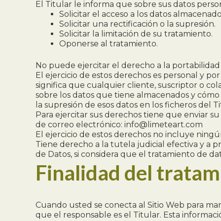
El Titular le informa que sobre sus datos perso
Solicitar el acceso a los datos almacenado
Solicitar una rectificación o la supresión.
Solicitar la limitación de su tratamiento.
Oponerse al tratamiento.
No puede ejercitar el derecho a la portabilidad 
El ejercicio de estos derechos es personal y por
significa que cualquier cliente, suscriptor o c
sobre los datos que tiene almacenados y cómo los
la supresión de esos datos en los ficheros del Ti
Para ejercitar sus derechos tiene que enviar s
de correo electrónico: info@limeteart.com
El ejercicio de estos derechos no incluye ningú
Tiene derecho a la tutela judicial efectiva y a
de Datos, si considera que el tratamiento de d
Finalidad del trata
Cuando usted se conecta al Sitio Web para manda
que el responsable es el Titular. Esta informac