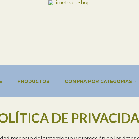
E
PRODUCTOS
COMPRA POR CATEGORÍAS
OLÍTICA DE PRIVACID
acidad respecto del tratamiento y protección de los datos