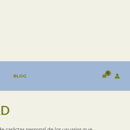
BLOG
AD
 de carácter personal de los usuarios que