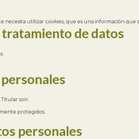
e necesita utilizar cookies, que es una información qu
l tratamiento de datos
s:
 personales
Titular son:
lmente protegidos.
tos personales