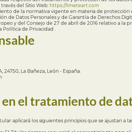
través del Sitio Web:
https://limeteart.com
miento de la normativa vigente en materia de protección d
ción de Datos Personales y de Garantía de Derechos Di
o y del Consejo de 27 de abril de 2016 relativo a la pro
 Política de Privacidad .
nsable
, 24750, La Bañeza, León - España.
m
 en el tratamiento de da
itular aplicará los siguientes principios que se ajustan 