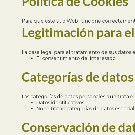
Política de Cookies
Para que este sitio Web funcione correctament
Legitimación para e
La base legal para el tratamiento de sus datos e
El consentimiento del interesado.
Categorías de datos
Las categorías de datos personales que trata el 
Datos identificativos.
No se tratan categorías de datos especia
Conservación de da