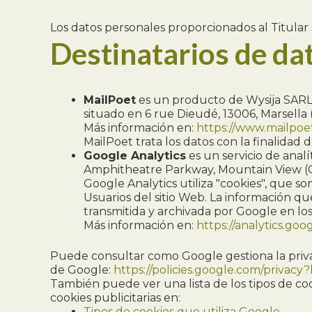
Los datos personales proporcionados al Titular 
Destinatarios de da
MailPoet
es un producto de Wysija SARL, 
situado en 6 rue Dieudé, 13006, Marsella (
Más información en:
https://www.mailpoe
MailPoet trata los datos con la finalidad 
Google Analytics
es un servicio de anal
Amphitheatre Parkway, Mountain View (Cal
Google Analytics utiliza "cookies", que s
Usuarios del sitio Web. La información qu
transmitida y archivada por Google en los
Más información en:
https://analytics.go
Puede consultar como Google gestiona la privaci
de Google:
https://policies.google.com/privacy?
También puede ver una lista de los tipos de coo
cookies publicitarias en:
Tipos de cookies que utiliza Google