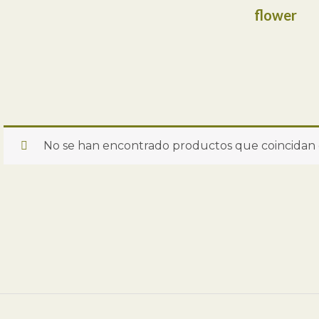
flower
No se han encontrado productos que coincidan c